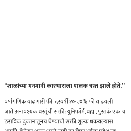
“
शाळांच्या मनमानी कारभाराला पालक त्रस्त झाले होते.”
वर्षागणिक वाढणारी फी: दरवर्षी १०-२०% फी वाढवली
जाते.अनावश्यक वस्तूंची सक्ती: युनिफॉर्म, वह्या, पुस्तकं एकाच
ठराविक दुकानातूनच घेण्याची सक्ती.शुल्क थकवल्यास