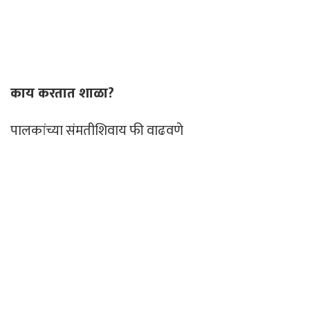
काय करतात शाळा?
पालकांच्या संमतीशिवाय फी वाढवणे