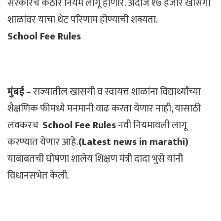
सरकारचे कठोर नियम लागू होणार. अंदाजे १७ हजार खासगी
शाळांवर याचा थेट परिणाम होण्याची शक्यता.
School Fee Rules
मुंबई
– राज्यातील खासगी व स्वायत्त शाळांना विद्यार्थ्यांच्या
शैक्षणिक फीमध्ये मनमानी वाढ करता येणार नाही, यासाठी
लवकरच
School Fee Rules
नवी नियमावली लागू
करण्यात येणार आहे.
(Latest news in marathi)
याबाबतची घोषणा शालेय शिक्षण मंत्री दादा भुसे यांनी
विधानसभेत केली.