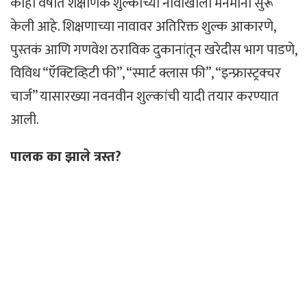
काही वर्षांत शैक्षणिक शुल्काच्या नावाखाली मनमानी सुरू
केली आहे. शिक्षणाच्या नावावर अतिरिक्त शुल्क आकारणे,
पुस्तकं आणि गणवेश ठराविक दुकानांतून खरेदीस भाग पाडणे,
विविध “ऍक्टिव्हिटी फी”, “स्मार्ट क्लास फी”, “इन्फ्रास्ट्रक्चर
चार्ज” यासारख्या नवनवीन शुल्‍कांची यादी तयार करण्यात
आली.
पालक का झाले त्रस्त?