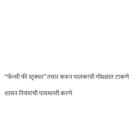
“फॅन्सी फी स्ट्रक्चर” तयार करून पालकांची गोंधळात टाकणे
शासन नियमांची पायमल्ली करणे