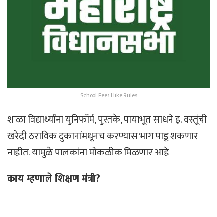
School Fees Hike Rules
शाळा विद्यार्थ्यांना युनिफॉर्म, पुस्तके, पायाभूत साधने इ. वस्तूंची
खरेदी ठराविक दुकानांमधूनच करण्यास भाग पाडू शकणार
नाहीत. यामुळे पालकांना मोकळीक मिळणार आहे.
काय म्हणाले शिक्षण मंत्री?