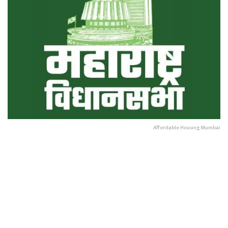
Affordable Housing Mumbai