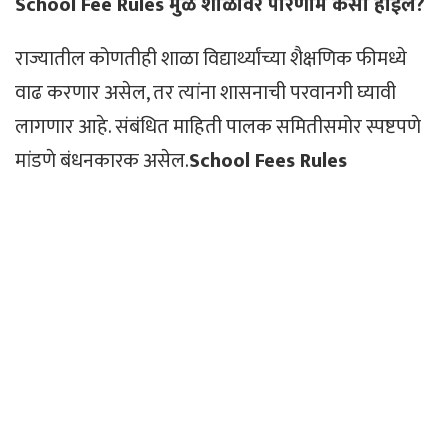
School Fee Rules मुळे शाळांवर परिणाम कसा होईल?
राज्यातील कोणतीही शाळा विद्यार्थ्यांच्या शैक्षणिक फीमध्ये
वाढ करणार असेल, तर त्यांना शासनाची परवानगी घ्यावी
लागणार आहे. संबंधित माहिती पालक समितीसमोर स्पष्टपणे
मांडणे बंधनकारक असेल.
School Fees Rules