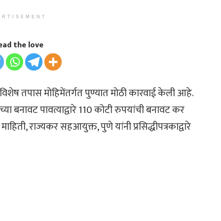
ERTISEMENT
ead the love
े विशेष तपास मोहिमेंतर्गत पुण्यात मोठी कारवाई केली आहे.
्या बनावट पावत्याद्वारे 110 कोटी रुपयांची बनावट कर
िती, राज्यकर सहआयुक्त, पुणे यांनी प्रसिद्ध‍ीपत्रकाद्वारे