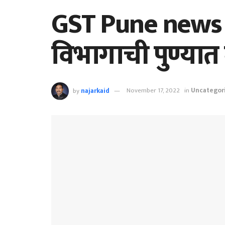
GST Pune news ; 
विभागाची पुण्यात
by
najarkaid
November 17, 2022
in
Uncategor