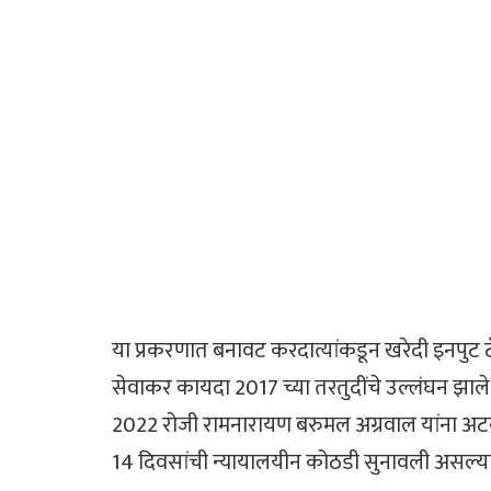
या प्रकरणात बनावट करदात्यांकडून खरेदी इनपुट टॅक
सेवाकर कायदा 2017 च्या तरतुदींचे उल्लंघन झाले आ
2022 रोजी रामनारायण बरुमल अग्रवाल यांना अटक के
14 दिवसांची न्यायालयीन कोठडी सुनावली असल्याच