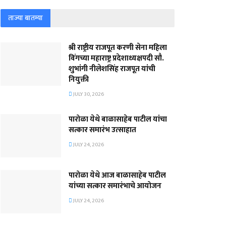
ताज्या बातम्या
श्री राष्ट्रीय राजपूत करणी सेना महिला
विंगच्या महाराष्ट्र प्रदेशाध्यक्षपदी सौ.
शुभांगी नीलेशसिंह राजपूत यांची
नियुक्ती
JULY 30, 2026
पारोळा येथे बाळासाहेब पाटील यांचा
सत्कार समारंभ उत्साहात
JULY 24, 2026
पारोळा येथे आज बाळासाहेब पाटील
यांच्या सत्कार समारंभाचे आयोजन
JULY 24, 2026