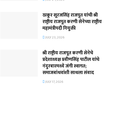
ठाकूर सूरजसिंह राजपूत यांची श्री
राष्ट्रीय राजपूत करणी सेनेच्या राष्ट्रीय
महामंत्रीपदी नियुक्ती
JULY 23, 2026
श्री राष्ट्रीय राजपूत करणी सेनेचे
प्रदेशाध्यक्ष प्रवीणसिंह पाटील यांचे
नंदुरबारमध्ये जंगी स्वागत;
समाजबांधवांशी साधला संवाद
JULY 17, 2026