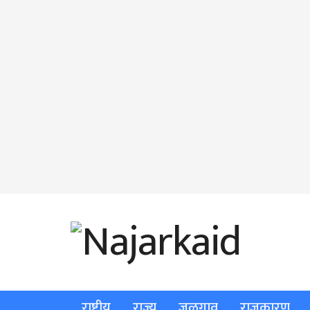
राष्ट्रीय
राज्य
जळगाव
राजकारण