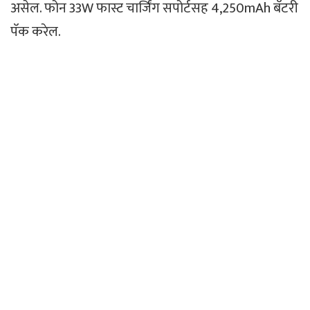
असेल. फोन 33W फास्ट चार्जिंग सपोर्टसह 4,250mAh बॅटरी
पॅक करेल.