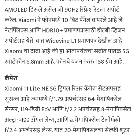
AMOLED डिस्प्ले असेल जो 90Hz रिफ्रेश रेटला सपोर्ट
करेल. Xiaomi ने फोनमध्ये 10-बिट पॅनेल वापरले आहे जे
नेटफ्लिक्स आणि HDR10+ प्रमाणपत्रासाठी डॉल्बी व्हिजन
सपोर्टसह येते. यात Widevine L1 प्रमाणपत्र देखील आहे.
Xiaomi चा दावा आहे की हा आतापर्यंतचा सर्वात पातळ 5G
स्मार्टफोन 6.8mm आहे. फोनचे वजन फक्त 158 ग्रॅम आहे.
कॅमेरा
Xiaomi 11 Lite NE 5G ट्रिपल रिअर कॅमेरा सेटअपसह
सुसज्ज आहे ज्यामध्ये f/1.79 अपर्चरसह 64-मेगापिक्सेल
सेन्सर, 119-डिग्री FoV आणि f/2.2 अपर्चरसह 8-मेगापिक्सेल
अल्ट्रा-वाइड अँगल लेन्स, आणि a. मेगापिक्सेल टेलीमॅक्रो
f/2.4 अपर्चरसह लेन्स. यात 20-मेगापिक्सलचा सेल्फी शूटर