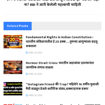
ना? RBI ने जारी केलेली महत्त्वाची माहिती
Related
Posts
Fundamental Rights in Indian Constitution :
भारतीय संविधानातील हे 20 हक्क… तुमच्या आयुष्याला बदलू
शकतात!
APRIL 19, 2026
Hormuz Strait Crisis: भारतीय जहाजांवर हल्ल्यानंतर
जागतिक तणाव वाढला
APRIL 18, 2026
“Instagram Friend की Trap? महिलेने 16 वर्षीय मुलाशी
मैत्री वाढवून ठेवले शारीरिक संबंध,धक्कादायक प्रकार
APRIL 18, 2026