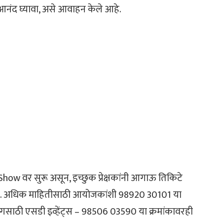
ा आनंद घ्यावा, असे आवाहन केले आहे.
w वर सुरू असून, इच्छुक प्रेक्षकांनी आगाऊ तिकिटे
े. अधिक माहितीसाठी आयोजकांशी 98920 30101 या
ंगसाठी एसडी इव्हेंट्स – 98506 03590 या क्रमांकावरही