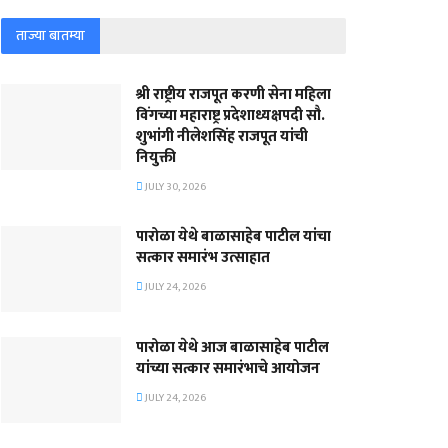
ताज्या बातम्या
श्री राष्ट्रीय राजपूत करणी सेना महिला
विंगच्या महाराष्ट्र प्रदेशाध्यक्षपदी सौ.
शुभांगी नीलेशसिंह राजपूत यांची
नियुक्ती
JULY 30, 2026
पारोळा येथे बाळासाहेब पाटील यांचा
सत्कार समारंभ उत्साहात
JULY 24, 2026
पारोळा येथे आज बाळासाहेब पाटील
यांच्या सत्कार समारंभाचे आयोजन
JULY 24, 2026