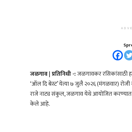
ADV
Spr
जळगाव | प्रतिनिधी -:
जळगावकर रसिकांसाठी हास
‘ऑल दि बेस्ट’ येत्या ७ जुलै २०२६ (मंगळवार) रोजी
राजे नाट्य संकुल, जळगाव येथे आयोजित करण्यात आला
केले आहे.