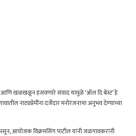
आणि खळखळून हसवणारे संवाद यामुळे ‘ऑल दि बेस्ट’ हे
ावातील नाट्यप्रेमींना दर्जेदार मनोरंजनाचा अनुभव देण्याच्या
केले असून, आयोजक विक्रमसिंग पाटील यांनी जळगावकरांनी