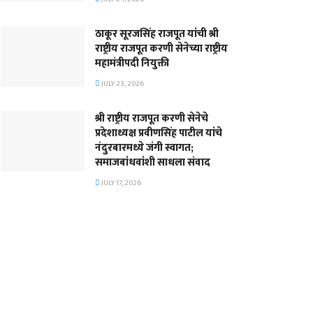
ठाकूर सूरजसिंह राजपूत यांची श्री
राष्ट्रीय राजपूत करणी सेनेच्या राष्ट्रीय
महामंत्रीपदी नियुक्ती
JULY 23, 2026
श्री राष्ट्रीय राजपूत करणी सेनेचे
प्रदेशाध्यक्ष प्रवीणसिंह पाटील यांचे
नंदुरबारमध्ये जंगी स्वागत;
समाजबांधवांशी साधला संवाद
JULY 17, 2026