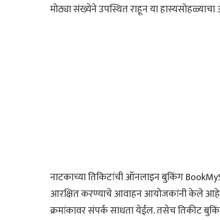
मोठ्या संख्येने उपस्थित राहून या हास्यसोहळ्याच
नाटकाच्या तिकिटांची ऑनलाइन बुकिंग BookMySho
आरक्षित करण्याचे आवाहन आयोजकांनी केले आह
क्रमांकावर संपर्क साधता येईल. तसेच तिकीट बुकि