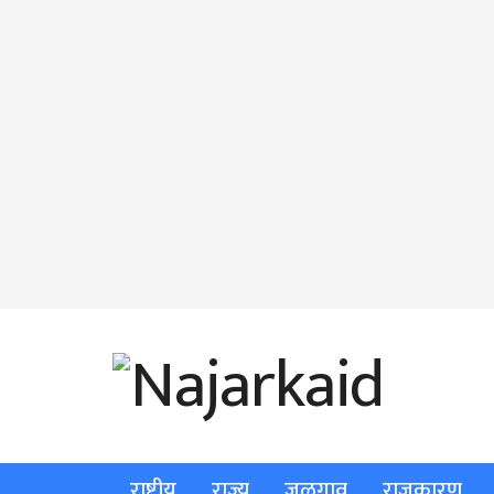
राष्ट्रीय
राज्य
जळगाव
राजकारण