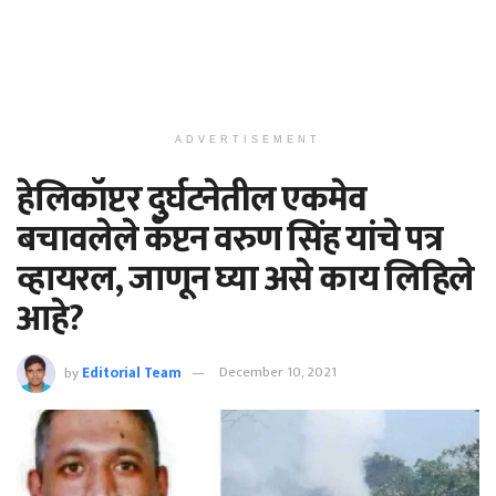
ADVERTISEMENT
हेलिकॉप्टर दुर्घटनेतील एकमेव
बचावलेले कॅप्टन वरुण सिंह यांचे पत्र
व्हायरल, जाणून घ्या असे काय लिहिले
आहे?
by
Editorial Team
December 10, 2021