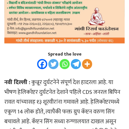
Spread the love
नवी दिल्ली :
कुन्नूर दुर्घटनेने संपूर्ण देश हादरला आहे. या
भीषण हेलिकॉप्टर दुर्घटनेत देशाने पहिले CDS जनरल बिपिन
रावत यांच्यासह १३ शूरवीरांना गमावले आहे. हेलिकॉप्टरमध्ये
एकूण 14 लोक होते, त्यापैकी फक्त ग्रुप कॅप्टन वरुण सिंग
बचावले आहे. कॅप्टन सिंग सध्या रुग्णालयात दाखल असून