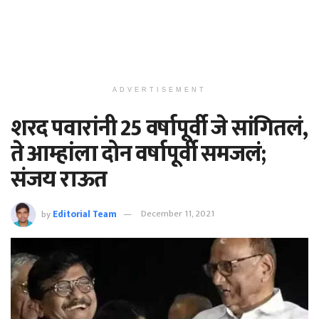
ADVERTISEMENT
शरद पवारांनी 25 वर्षापूर्वी जे सांगितलं,
ते आम्हांला दोन वर्षापूर्वी समजलं;
संजय राऊत
by
Editorial Team
December 11, 2021