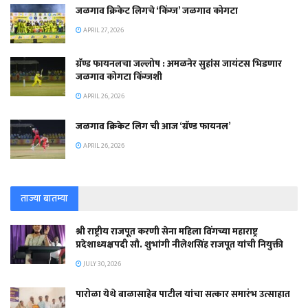
जळगाव क्रिकेट लिगचे ‘किंग्ज’ जळगाव कोगटा
APRIL 27, 2026
ग्रॅण्ड फायनलचा जल्लोष : अमळनेर सुहांस जायंटस भिडणार
जळगाव कोगटा किंग्जशी
APRIL 26, 2026
जळगाव क्रिकेट लिग ची आज ‘ग्रॅण्ड फायनल’
APRIL 26, 2026
ताज्या बातम्या
श्री राष्ट्रीय राजपूत करणी सेना महिला विंगच्या महाराष्ट्र
प्रदेशाध्यक्षपदी सौ. शुभांगी नीलेशसिंह राजपूत यांची नियुक्ती
JULY 30, 2026
पारोळा येथे बाळासाहेब पाटील यांचा सत्कार समारंभ उत्साहात