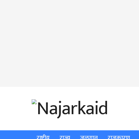
राष्ट्रीय
राज्य
जळगाव
राजकारण