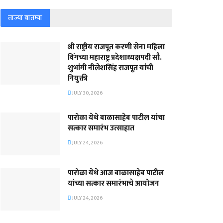
ताज्या बातम्या
श्री राष्ट्रीय राजपूत करणी सेना महिला
विंगच्या महाराष्ट्र प्रदेशाध्यक्षपदी सौ.
शुभांगी नीलेशसिंह राजपूत यांची
नियुक्ती
JULY 30, 2026
पारोळा येथे बाळासाहेब पाटील यांचा
सत्कार समारंभ उत्साहात
JULY 24, 2026
पारोळा येथे आज बाळासाहेब पाटील
यांच्या सत्कार समारंभाचे आयोजन
JULY 24, 2026