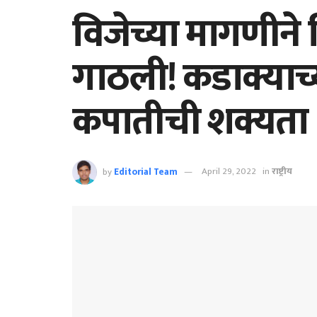
विजेच्या मागणीने 
गाठली! कडाक्याच्
कपातीची शक्यता
by
Editorial Team
April 29, 2022
in
राष्ट्रीय