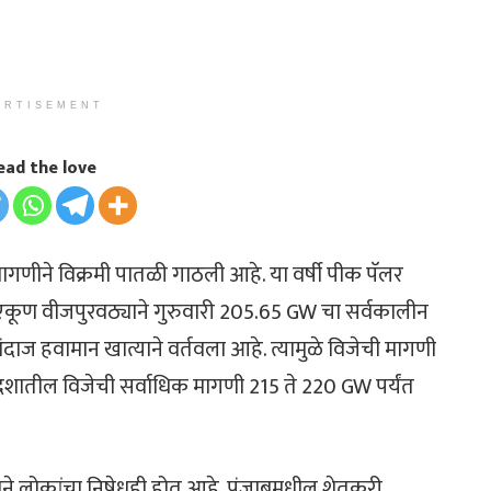
ERTISEMENT
ead the love
 मागणीने विक्रमी पातळी गाठली आहे. या वर्षी पीक पॅलर
 एकूण वीजपुरवठ्याने गुरुवारी 205.65 GW चा सर्वकालीन
ाज हवामान खात्याने वर्तवला आहे. त्यामुळे विजेची मागणी
देशातील विजेची सर्वाधिक मागणी 215 ते 220 GW पर्यंत
ने लोकांचा निषेधही होत आहे. पंजाबमधील शेतकरी