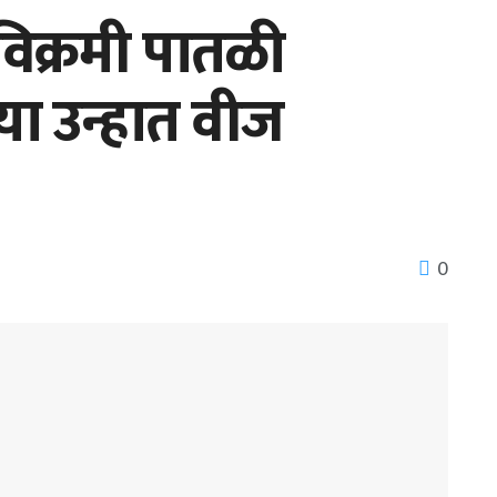
विक्रमी पातळी
या उन्हात वीज
0