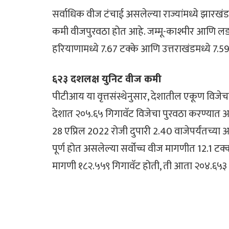
सर्वाधिक वीज टंचाई असलेल्या राज्यांमध्ये झारखंड
कमी वीजपुरवठा होत आहे. जम्मू-काश्मीर आणि लडाख
हरियाणामध्ये 7.67 टक्के आणि उत्तराखंडमध्ये 7.5
६२३ दशलक्ष युनिट वीज कमी
पीटीआय या वृत्तसंस्थेनुसार, देशातील एकूण विजे
देशात २०५.६५ गिगावॅट विजेचा पुरवठा करण्यात आला
28 एप्रिल 2022 रोजी दुपारी 2.40 वाजेपर्यंतच्या आकड
पूर्ण होत असलेल्या सर्वोच्च वीज मागणीत 12.1 टक्
मागणी १८२.५५९ गिगावॅट होती, ती आता २०४.६५३