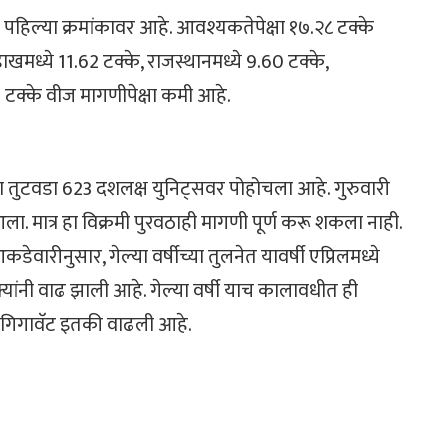
 पहिल्या क्रमांकावर आहे. आवश्यकतेपेक्षा १७.२८ टक्के
मध्ये 11.62 टक्के, राजस्थानमध्ये 9.60 टक्के,
9 टक्के वीज मागणीपेक्षा कमी आहे.
चा तुटवडा 623 दशलक्ष युनिट्सवर पोहोचला आहे. गुरुवारी
. मात्र हा विक्रमी पुरवठाही मागणी पूर्ण करू शकला नाही.
ेवारीनुसार, गेल्या वर्षीच्या तुलनेत यावर्षी एप्रिलमध्ये
क्यांनी वाढ झाली आहे. गेल्या वर्षी याच कालावधीत ही
 गिगावॅट इतकी वाढली आहे.