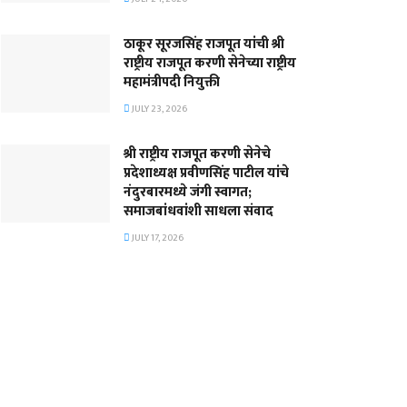
ठाकूर सूरजसिंह राजपूत यांची श्री
राष्ट्रीय राजपूत करणी सेनेच्या राष्ट्रीय
महामंत्रीपदी नियुक्ती
JULY 23, 2026
श्री राष्ट्रीय राजपूत करणी सेनेचे
प्रदेशाध्यक्ष प्रवीणसिंह पाटील यांचे
नंदुरबारमध्ये जंगी स्वागत;
समाजबांधवांशी साधला संवाद
JULY 17, 2026