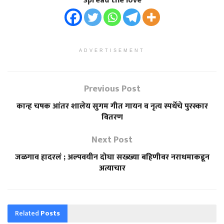
Spread the love
ADVERTISEMENT
Previous Post
कान्ह चषक आंतर शालेय सुगम गीत गायन व नृत्य स्पर्धेचे पुरस्कार
वितरण
Next Post
जळगाव हादरलं ; अल्पवयीन दोघा सख्ख्या बहिणीवर नराधमाकडून
अत्याचार
Related
Posts