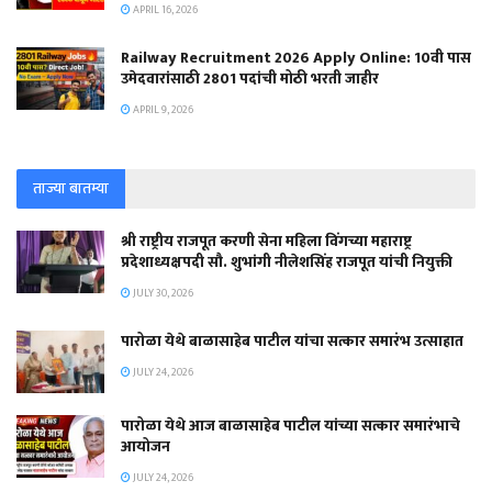
APRIL 16, 2026
Railway Recruitment 2026 Apply Online: 10वी पास
उमेदवारांसाठी 2801 पदांची मोठी भरती जाहीर
APRIL 9, 2026
ताज्या बातम्या
श्री राष्ट्रीय राजपूत करणी सेना महिला विंगच्या महाराष्ट्र
प्रदेशाध्यक्षपदी सौ. शुभांगी नीलेशसिंह राजपूत यांची नियुक्ती
JULY 30, 2026
पारोळा येथे बाळासाहेब पाटील यांचा सत्कार समारंभ उत्साहात
JULY 24, 2026
पारोळा येथे आज बाळासाहेब पाटील यांच्या सत्कार समारंभाचे
आयोजन
JULY 24, 2026