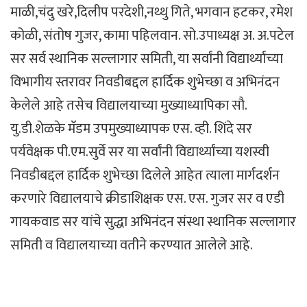
माळी,चंदु खरे,दिलीप परदेशी,नथ्थु गिते, भगवान हटकर, रमेश
कोळी, संतोष गुजर, कामा पहिलवान. सो.उपाध्यक्ष अ. अ.पटेल
सर सर्व स्थानिक सल्लागार समिती, या सर्वांनी विद्यार्थ्यांच्या
विभागीय स्तरावर निवडीबद्दल हार्दिक शुभेच्छा व अभिनंदन
केलेले आहे तसेच विद्यालयाच्या मुख्याध्यापिका सौ.
यु.डी.शेळके मॅडम उपमुख्याध्यापक एस. व्ही. शिंदे सर
पर्यवेक्षक पी.एम.सुर्वे सर या सर्वांनी विद्यार्थ्यांच्या यशस्वी
निवडीबद्दल हार्दिक शुभेच्छा दिलेले आहेत त्याला मार्गदर्शन
करणारे विद्यालयाचे क्रीडाशिक्षक एस. एस. गुजर सर व एडी
गायकवाड सर यांचे सुद्धा अभिनंदन संस्था स्थानिक सल्लागार
समिती व विद्यालयाच्या वतीने करण्यात आलेले आहे.