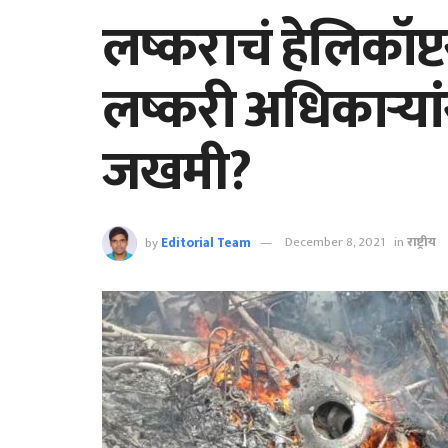
लष्कराचं हेलिकॉप्
लष्करी अधिकाऱ्या
जखमी?
by
Editorial Team
December 8, 2021
in
राष्ट्रीय