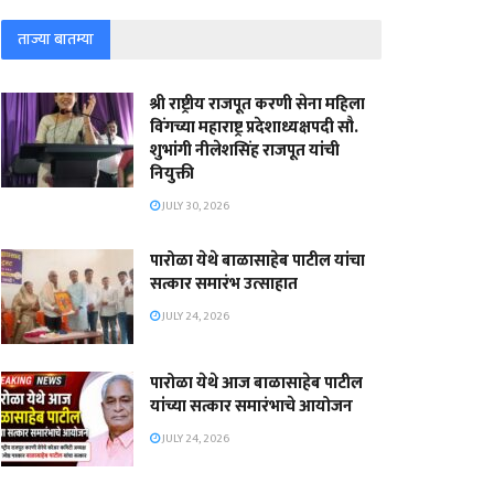
ताज्या बातम्या
श्री राष्ट्रीय राजपूत करणी सेना महिला
विंगच्या महाराष्ट्र प्रदेशाध्यक्षपदी सौ.
शुभांगी नीलेशसिंह राजपूत यांची
नियुक्ती
JULY 30, 2026
पारोळा येथे बाळासाहेब पाटील यांचा
सत्कार समारंभ उत्साहात
JULY 24, 2026
पारोळा येथे आज बाळासाहेब पाटील
यांच्या सत्कार समारंभाचे आयोजन
JULY 24, 2026