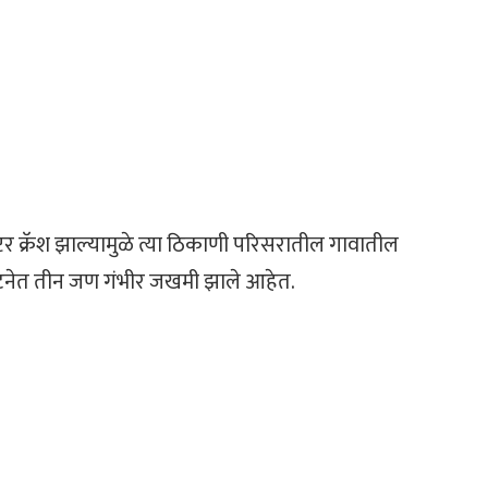
्टर क्रॅश झाल्यामुळे त्या ठिकाणी परिसरातील गावातील
 घटनेत तीन जण गंभीर जखमी झाले आहेत.