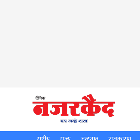
राष्ट्रीय
राज्य
जळगाव
राजकारण