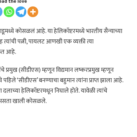
ead the love
डूमध्ये कोसळलं आहे. या हेलिकॉप्टरमध्ये भारतीय सैन्याच्या
ह त्यांची पत्नी, पायलट आणखी एक व्यक्ती त्या
ळत आहे.
 प्रमुख (सीडीएस) म्हणून विद्यमान लष्करप्रमुख म्हणून
पहिले ‘सीडीएस’ बनण्याचा बहुमान त्यांना प्राप्त झाला आहे.
लाच्या हेलिकॉप्टरमधून निघाले होते. यावेळी त्यांचे
े असता खाली कोसळले.