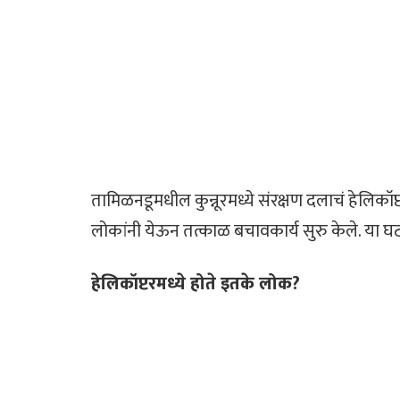
तामिळनडूमधील कुन्नूरमध्ये संरक्षण दलाचं हेलिकॉप
लोकांनी येऊन तत्काळ बचावकार्य सुरु केले. या
हेलिकॉप्टरमध्ये होते इतके लोक?