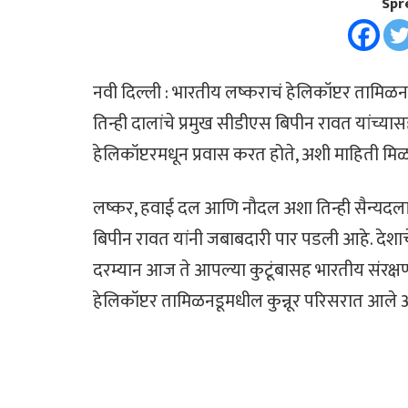
Spr
नवी दिल्ली : भारतीय लष्कराचं हेलिकॉप्टर तामिळना
तिन्ही दालांचे प्रमुख सीडीएस बिपीन रावत यांच्यास
हेलिकॉप्टरमधून प्रवास करत होते, अशी माहिती मि
लष्कर, हवाई दल आणि नौदल अशा तिन्ही सैन्यदलांचे
बिपीन रावत यांनी जबाबदारी पार पडली आहे. देशाचे 
दरम्यान आज ते आपल्या कुटूंबासह भारतीय संरक्षण द
हेलिकॉप्टर तामिळनडूमधील कुन्नूर परिसरात आल