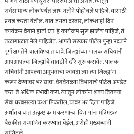
योजनांसाठी पण दुसरी वॉररूम आता असेल. त्यातून
सर्वसामान्य लोकांपर्यत लाभ गतीने पोहोचले पाहिजे. यासाठी
प्रयत्न करता येतील. यात जनता दरबार, लोकशाही दिन
कार्यक्रम वेगाने हाती घ्या. हे कार्यक्रम सुरू झालेच पाहिजे, ते
तळागाळात नेले पाहिजेत. आपले सरकार पोर्टल पुन्हा नव्याने
पूर्ण क्षमतेने चालविण्यात यावे. जिल्ह्यांच्या पालक सचिवांनी
आपआपल्या जिल्ह्यांचे तातडीने दौरे सुरु करावेत. पालक
सचिवांनी आपल्या अनुभवाचा फायदा त्या-त्या जिल्ह्यांना
करून देण्यावर भर द्यावा. वेगवेगळ्या विभागाचे पोर्टल अपडेट
करा. ते अधिक प्रभावी करा. त्यातून लोकांना शक्य तितक्या
सेवा घरबसल्या कशा मिळतील, यावर भर दिला पाहिजे.
अर्थातच यात उत्कृष्ट काम करणाऱ्या विभागांना मंत्रिमंडळ
बैठकीत सन्मानित करण्यात येईल, असेही मुख्यंत्र्यांनी
सांगितले.