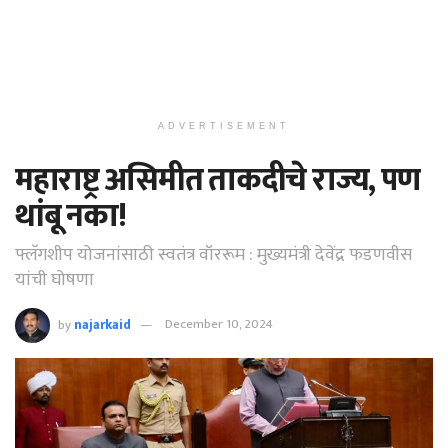
ADVERTISEMENT
महाराष्ट्र असिमीत ताकदीचे राज्य, पण
थांबू नका!
फ्लॅगशीप योजनांसाठी स्वतंत्र वॉररूम : मुख्यमंत्री देवेंद्र फडणवीस
यांची घोषणा
by
najarkaid
December 10, 2024