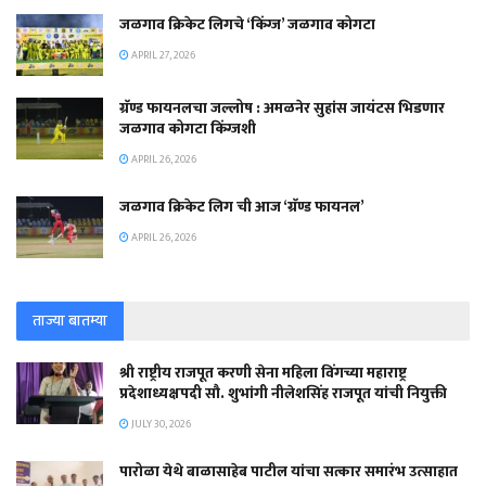
जळगाव क्रिकेट लिगचे ‘किंग्ज’ जळगाव कोगटा
APRIL 27, 2026
ग्रॅण्ड फायनलचा जल्लोष : अमळनेर सुहांस जायंटस भिडणार
जळगाव कोगटा किंग्जशी
APRIL 26, 2026
जळगाव क्रिकेट लिग ची आज ‘ग्रॅण्ड फायनल’
APRIL 26, 2026
ताज्या बातम्या
श्री राष्ट्रीय राजपूत करणी सेना महिला विंगच्या महाराष्ट्र
प्रदेशाध्यक्षपदी सौ. शुभांगी नीलेशसिंह राजपूत यांची नियुक्ती
JULY 30, 2026
पारोळा येथे बाळासाहेब पाटील यांचा सत्कार समारंभ उत्साहात