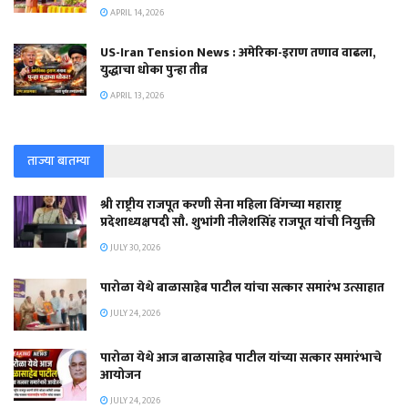
APRIL 14, 2026
US-Iran Tension News : अमेरिका-इराण तणाव वाढला,
युद्धाचा धोका पुन्हा तीव्र
APRIL 13, 2026
ताज्या बातम्या
श्री राष्ट्रीय राजपूत करणी सेना महिला विंगच्या महाराष्ट्र
प्रदेशाध्यक्षपदी सौ. शुभांगी नीलेशसिंह राजपूत यांची नियुक्ती
JULY 30, 2026
पारोळा येथे बाळासाहेब पाटील यांचा सत्कार समारंभ उत्साहात
JULY 24, 2026
पारोळा येथे आज बाळासाहेब पाटील यांच्या सत्कार समारंभाचे
आयोजन
JULY 24, 2026