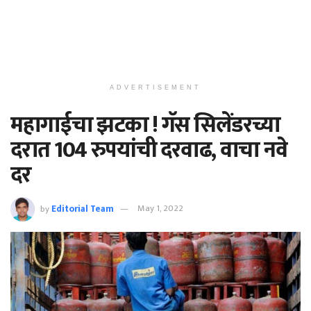
ADVERTISEMENT
महागाईचा झटका ! गॅस सिलेंडरच्या
दरात 104 रुपयांची दरवाढ, वाचा नवे
दर
by
Editorial Team
May 1, 2022