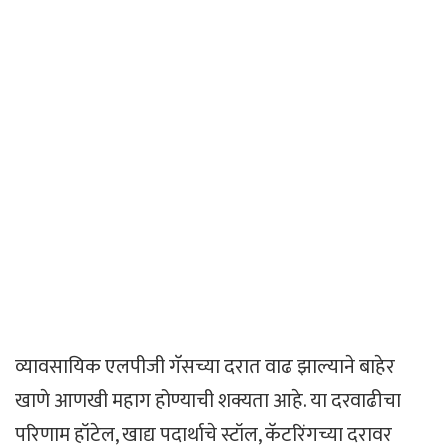
व्यावसायिक एलपीजी गॅसच्या दरात वाढ झाल्याने बाहेर
खाणे आणखी महाग होण्याची शक्यता आहे. या दरवाढीचा
परिणाम हॉटेल, खाद्य पदार्थाचे स्टॉल, कॅटरिंगच्या दरावर