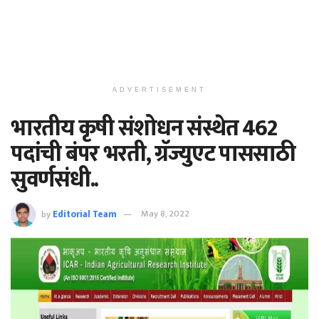
ADVERTISEMENT
भारतीय कृषी संशोधन संस्थेत 462
पदांची बंपर भरती, ग्रॅज्युएट पाससाठी
सुवर्णसंधी..
by
Editorial Team
May 8, 2022