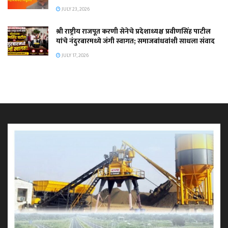
JULY 23, 2026
श्री राष्ट्रीय राजपूत करणी सेनेचे प्रदेशाध्यक्ष प्रवीणसिंह पाटील
यांचे नंदुरबारमध्ये जंगी स्वागत; समाजबांधवांशी साधला संवाद
JULY 17, 2026