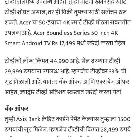
टीव्ही सेलमध्ये उपलब्ध आहेत. तुम्ही मोठ्या स्क्रीनसह स्मार्ट
टीव्ही शोधत असाल, तर ही विक्री तुमच्यासाठी सर्वोत्तम ठरू
शकते. Acer चा 50-इंचाचा 4K स्मार्ट टीव्ही मोठ्या सवलतीत
उपलब्ध आहे. Acer Boundless Series 50 Inch 4K
Smart Android TV Rs 17,499 मध्ये खरेदी करता येईल.
टीव्हीची लॉन्च किंमत 44,990 आहे. सेल दरम्यान टीव्ही
29,999 रुपयांना उपलब्ध आहे. म्हणजेच टीव्हीवर 33% ची
सूट मिळाली आहे. यानंतर बँक ऑफर आणि एक्सचेंज ऑफर
आहेत, ज्याद्वारे टीव्ही अतिशय स्वस्तात खरेदी करता येतो.
बँक ऑफर
तुम्ही Axis Bank क्रेडिट कार्डने पेमेंट केल्यास तुम्हाला 1500
रुपयांची सूट मिळेल. म्हणजेच टीव्हीची किंमत 28,499 रुपये