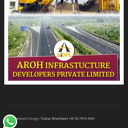
© 2022. Website Design:
Tushar Bhambare +91 95 7979 4143