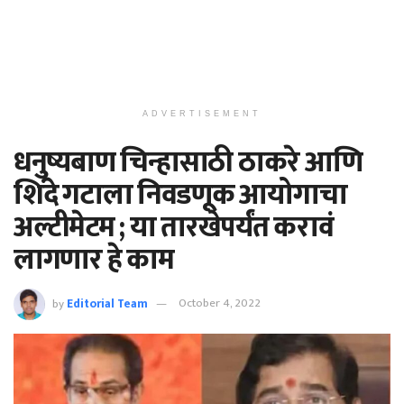
ADVERTISEMENT
धनुष्यबाण चिन्हासाठी ठाकरे आणि
शिंदे गटाला निवडणूक आयोगाचा
अल्टीमेटम ; या तारखेपर्यंत करावं
लागणार हे काम
by
Editorial Team
October 4, 2022