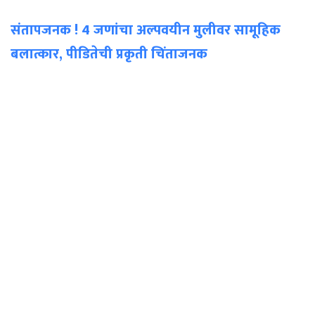
संतापजनक ! 4 जणांचा अल्पवयीन मुलीवर सामूहिक
बलात्कार, पीडितेची प्रकृती चिंताजनक