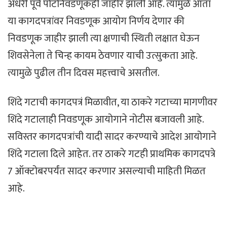
अंधेरी पूर्व पोटनिवडणूकही जाहीर झाली आहे. त्यामुळे आता
या कागदपत्रांवर निवडणूक आयोग निर्णय देणार की
निवडणूक जाहीर झाली त्या क्षणाची स्थिती लक्षात घेऊन
शिवसेनेला ते चिन्ह कायम ठेवणार याची उत्सुकता आहे.
त्यामुळे पुढील तीन दिवस महत्त्वाचे असतील.
शिंदे गटाची कागदपत्रं मिळावीत, या ठाकरे गटाच्या मागणीवर
शिंदे गटालाही निवडणूक आयोगाने नोटीस बजावली आहे.
सविस्तर कागदपत्रांची यादी सादर करण्याचे आदेश आयोगाने
शिंदे गटाला दिले आहेत. तर ठाकरे गटही प्राथमिक कागदपत्रे
7 ऑक्टोबरपर्यंत सादर करणार असल्याची माहिती मिळत
आहे.