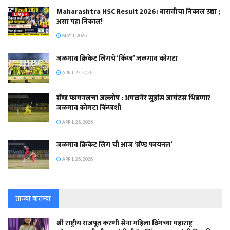
Maharashtra HSC Result 2026: बारावीचा निकाल उद्या ;
असा पहा निकाल!
MAY 1, 2026
जळगाव क्रिकेट लिगचे ‘किंग्ज’ जळगाव कोगटा
APRIL 27, 2026
ग्रॅण्ड फायनलचा जल्लोष : अमळनेर सुहांस जायंटस भिडणार
जळगाव कोगटा किंग्जशी
APRIL 26, 2026
जळगाव क्रिकेट लिग ची आज ‘ग्रॅण्ड फायनल’
APRIL 26, 2026
ताज्या बातम्या
श्री राष्ट्रीय राजपूत करणी सेना महिला विंगच्या महाराष्ट्र