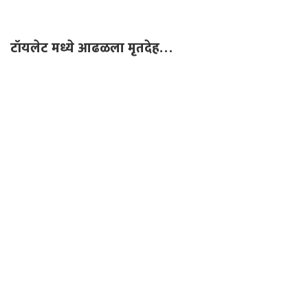
टॉयलेट मध्ये आढळला मृतदेह…