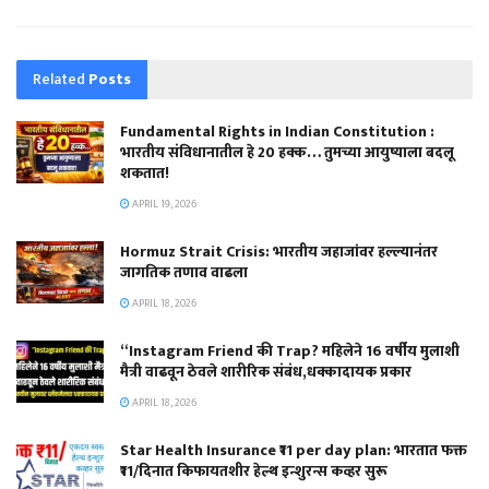
Related
Posts
Fundamental Rights in Indian Constitution :
भारतीय संविधानातील हे 20 हक्क… तुमच्या आयुष्याला बदलू
शकतात!
APRIL 19, 2026
Hormuz Strait Crisis: भारतीय जहाजांवर हल्ल्यानंतर
जागतिक तणाव वाढला
APRIL 18, 2026
“Instagram Friend की Trap? महिलेने 16 वर्षीय मुलाशी
मैत्री वाढवून ठेवले शारीरिक संबंध,धक्कादायक प्रकार
APRIL 18, 2026
Star Health Insurance ₹11 per day plan: भारतात फक्त
₹11/दिनात किफायतशीर हेल्थ इन्शुरन्स कव्हर सुरू