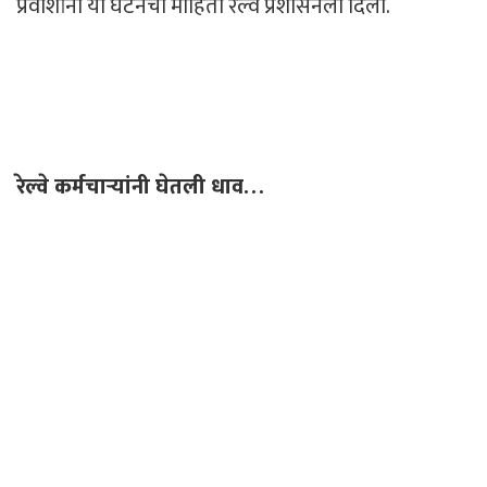
प्रवाशांनी या घटनेची माहिती रेल्वे प्रशासनला दिली.
रेल्वे कर्मचाऱ्यांनी घेतली धाव…