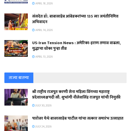
APRIL 18, 2026
संसदेत डॉ. बाबासाहेब आंबेडकरांच्या 135 व्या जयंतीनिमित्त
अभिवादन
APRIL 14, 2026
US-Iran Tension News : अमेरिका-इराण तणाव वाढला,
युद्धाचा धोका पुन्हा तीव्र
APRIL 13, 2026
ताज्या बातम्या
श्री राष्ट्रीय राजपूत करणी सेना महिला विंगच्या महाराष्ट्र
प्रदेशाध्यक्षपदी सौ. शुभांगी नीलेशसिंह राजपूत यांची नियुक्ती
JULY 30, 2026
पारोळा येथे बाळासाहेब पाटील यांचा सत्कार समारंभ उत्साहात
JULY 24, 2026