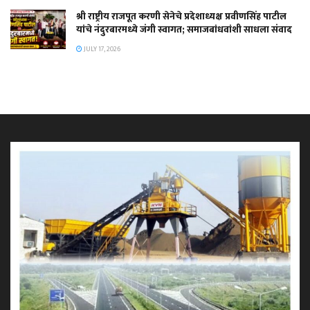
श्री राष्ट्रीय राजपूत करणी सेनेचे प्रदेशाध्यक्ष प्रवीणसिंह पाटील
यांचे नंदुरबारमध्ये जंगी स्वागत; समाजबांधवांशी साधला संवाद
JULY 17, 2026