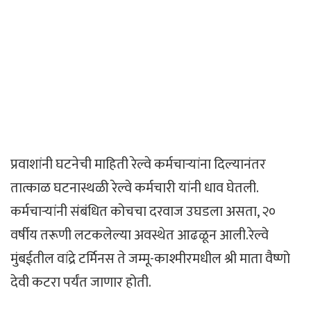
प्रवाशांनी घटनेची माहिती रेल्वे कर्मचाऱ्यांना दिल्यानंतर
तात्काळ घटनास्थळी रेल्वे कर्मचारी यांनी धाव घेतली.
कर्मचाऱ्यांनी संबंधित कोचचा दरवाज उघडला असता, २०
वर्षीय तरूणी लटकलेल्या अवस्थेत आढळून आली.रेल्वे
मुंबईतील वांद्रे टर्मिनस ते जम्मू-काश्मीरमधील श्री माता वैष्णो
देवी कटरा पर्यंत जाणार होती.