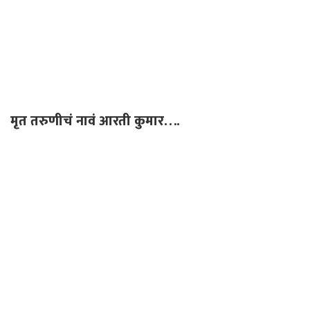
मृत तरुणीचं नावं आरती कुमार….