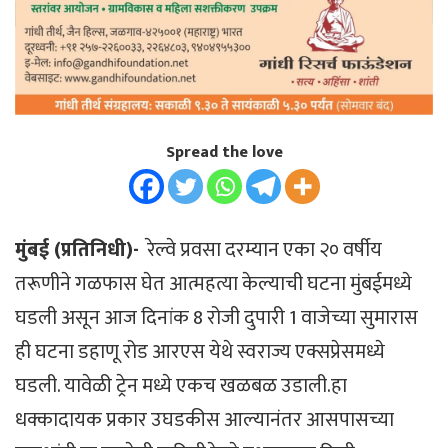
Spread the love
मुंबई (प्रतिनिधी)-
रेल्वे प्रवसा दरम्यान एका २० वर्षीय
तरूणीने गळफास घेत आत्महत्या केल्याची घटना मुंबईमध्ये
घडली असून आज दिनांक 8 रोजी दुपारी 1 वाजेच्या सुमारास
ही घटना डहाणू रोड आरएस येथे स्वराज्य एक्सप्रेसमध्ये
घडली. यावेळी ट्रेन मध्ये एकच खळबळ उडाली.हा
धक्कादायक प्रकार उघडकीस आल्यानंतर आसपासच्या