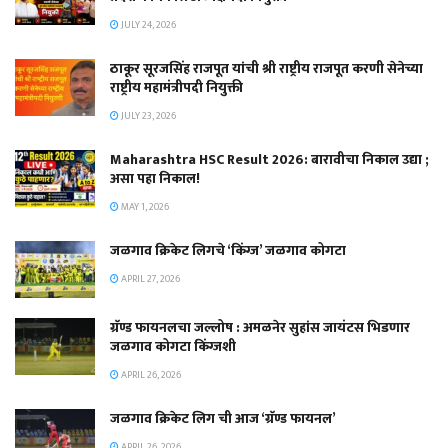
JULY 24, 2026
ठाकूर सूरजसिंह राजपूत यांची श्री राष्ट्रीय राजपूत करणी सेनेच्या
राष्ट्रीय महामंत्रीपदी नियुक्ती
JULY 23, 2026
Maharashtra HSC Result 2026: बारावीचा निकाल उद्या ;
असा पहा निकाल!
MAY 1, 2026
जळगाव क्रिकेट लिगचे ‘किंग्ज’ जळगाव कोगटा
APRIL 27, 2026
ग्रॅण्ड फायनलचा जल्लोष : अमळनेर सुहांस जायंटस भिडणार
जळगाव कोगटा किंग्जशी
APRIL 26, 2026
जळगाव क्रिकेट लिग ची आज ‘ग्रॅण्ड फायनल’
APRIL 26, 2026