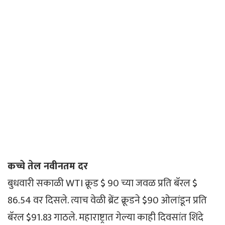
कच्चे तेल नवीनतम दर
बुधवारी सकाळी WTI क्रूड $ 90 च्या जवळ प्रति बॅरल $
86.54 वर दिसले. त्याच वेळी ब्रेंट क्रूडने $90 ओलांडून प्रति
बॅरल $91.83 गाठले. महाराष्ट्रात गेल्या काही दिवसांत शिंदे