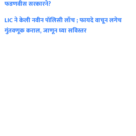
फडणवीस सरकारने?
LIC ने केली नवीन पॉलिसी लाँच ; फायदे वाचून लगेच
गुंतवणूक कराल, जाणून घ्या सविस्तर