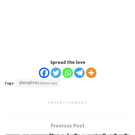
Spread the love
Tags:
ओमायक्रॉनचा(Omicron)
ADVERTISEMENT
Previous Post