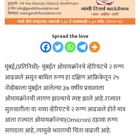
Spread the love
मुंबई,(प्रतिनिधी)- मुंबईत ओमायक्रॉनचे व्हेरियंटचे २ रुग्ण
आढळले असून बाधित रुग्ण हा दक्षिण आफ्रिकेतून २५
नोव्हेंबरला मुंबईत आलेल्या ३७ वर्षीय प्रवाशाला
ओमायक्रॉनची लागण झाल्याचे स्पष्ट झाले आहे.राज्यात
सुरुवातीला या नव्या व्हेरिएंटचे २ रुग्ण आढळले होते मात्र
आता राज्यात ओमायक्रॉनचा(Omicron) दहावा रुग्ण
सापडला आहे, त्यामुळे भारताची चिंता वाढली आहे.