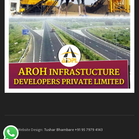
© 2022. Website Design:
Tushar Bhambare +91 95 7979 4143