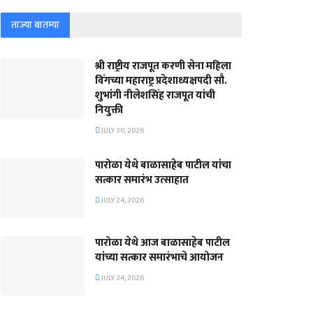
ताज्या बातम्या
श्री राष्ट्रीय राजपूत करणी सेना महिला
विंगच्या महाराष्ट्र प्रदेशाध्यक्षपदी सौ.
शुभांगी नीलेशसिंह राजपूत यांची
नियुक्ती
JULY 30, 2026
पारोळा येथे बाळासाहेब पाटील यांचा
सत्कार समारंभ उत्साहात
JULY 24, 2026
पारोळा येथे आज बाळासाहेब पाटील
यांच्या सत्कार समारंभाचे आयोजन
JULY 24, 2026