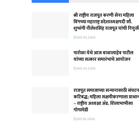
श्री राष्ट्रीय राजपूत करणी सेना महिला
विंगच्या महाराष्ट्र प्रदेशाध्यक्षपदी सौ.
शुभांगी नीलेशसिंह राजपूत यांची नियुक्त
JULY 30, 2026
पारोळा येथे आज बाळासाहेब पाटील
यांच्या सत्कार समारंभाचे आयोजन
JULY 24, 2026
राजपूत समाजाच्या सन्मानासाठी संघटन
कटिबद्ध; महिला सक्षमीकरणाला प्राधान
– राष्ट्रीय अध्यक्षा ॲड. शिलाभाभीसा
गोगामेडी
JULY 16, 2026