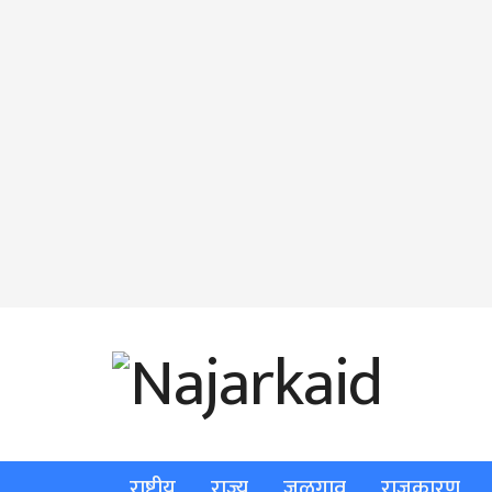
राष्ट्रीय
राज्य
जळगाव
राजकारण