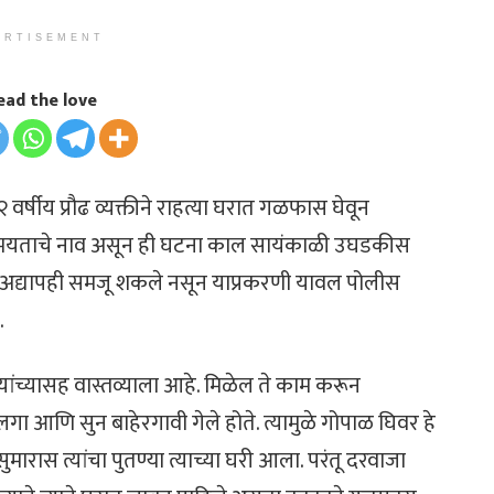
ERTISEMENT
ead the love
वर्षीय प्रौढ व्यक्तीने राहत्या घरात गळफास घेवून
से मयताचे नाव असून ही घटना काल सायंकाळी उघडकीस
ारण अद्यापही समजू शकले नसून याप्रकरणी यावल पोलीस
.
 यांच्यासह वास्तव्याला आहे. मिळेल ते काम करून
ुलगा आणि सुन बाहेरगावी गेले होते. त्यामुळे गोपाळ घिवर हे
मारास त्यांचा पुतण्या त्याच्या घरी आला. परंतू दरवाजा