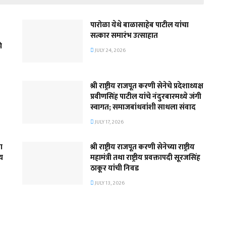
पारोळा येथे बाळासाहेब पाटील यांचा
सत्कार समारंभ उत्साहात
ी
JULY 24, 2026
श्री राष्ट्रीय राजपूत करणी सेनेचे प्रदेशाध्यक्ष
प्रवीणसिंह पाटील यांचे नंदुरबारमध्ये जंगी
स्वागत; समाजबांधवांशी साधला संवाद
JULY 17, 2026
ा
श्री राष्ट्रीय राजपूत करणी सेनेच्या राष्ट्रीय
्य
महामंत्री तथा राष्ट्रीय प्रवक्तापदी सूरजसिंह
ठाकूर यांची निवड
JULY 13, 2026