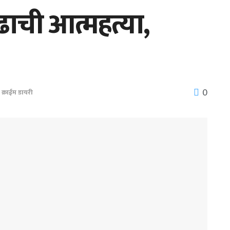
ाची आत्महत्या,
0
,
क्राईम डायरी