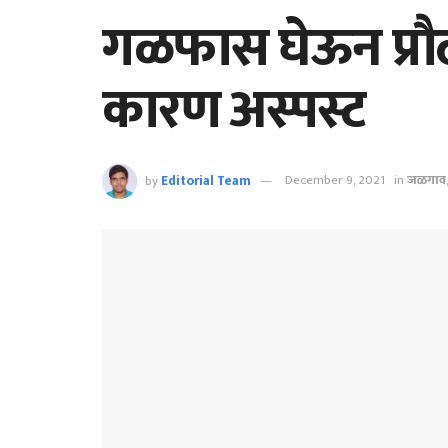
गळफास घेऊन प्रौढ
कारण अस्पस्ट
by
Editorial Team
December 9, 2021
in
जळगाव