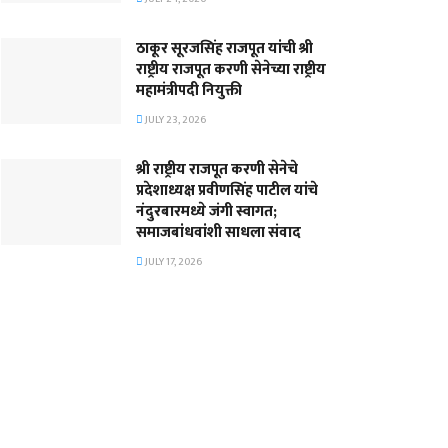
ठाकूर सूरजसिंह राजपूत यांची श्री
राष्ट्रीय राजपूत करणी सेनेच्या राष्ट्रीय
महामंत्रीपदी नियुक्ती
JULY 23, 2026
श्री राष्ट्रीय राजपूत करणी सेनेचे
प्रदेशाध्यक्ष प्रवीणसिंह पाटील यांचे
नंदुरबारमध्ये जंगी स्वागत;
समाजबांधवांशी साधला संवाद
JULY 17, 2026