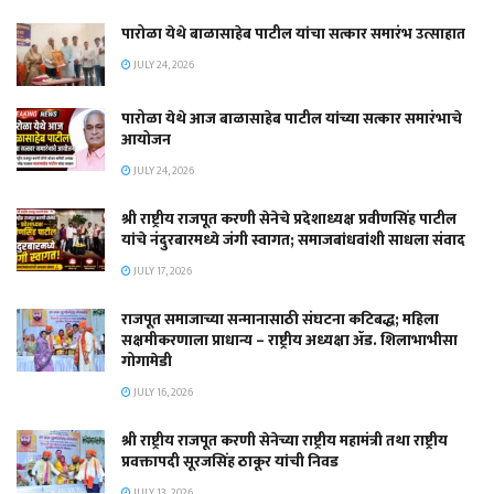
पारोळा येथे बाळासाहेब पाटील यांचा सत्कार समारंभ उत्साहात
JULY 24, 2026
पारोळा येथे आज बाळासाहेब पाटील यांच्या सत्कार समारंभाचे
आयोजन
JULY 24, 2026
श्री राष्ट्रीय राजपूत करणी सेनेचे प्रदेशाध्यक्ष प्रवीणसिंह पाटील
यांचे नंदुरबारमध्ये जंगी स्वागत; समाजबांधवांशी साधला संवाद
JULY 17, 2026
राजपूत समाजाच्या सन्मानासाठी संघटना कटिबद्ध; महिला
सक्षमीकरणाला प्राधान्य – राष्ट्रीय अध्यक्षा ॲड. शिलाभाभीसा
गोगामेडी
JULY 16, 2026
श्री राष्ट्रीय राजपूत करणी सेनेच्या राष्ट्रीय महामंत्री तथा राष्ट्रीय
प्रवक्तापदी सूरजसिंह ठाकूर यांची निवड
JULY 13, 2026