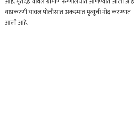
आहे. मृतदेह यावल ग्रामीण रूग्णालयात आणण्यात आला आहे.
याप्रकरणी यावल पोलीसात अकस्मात मृत्यूची नोंद करण्यात
आली आहे.