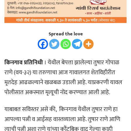
Spread the love
किनगाव प्रतिनिधी
। येथील बेपत्ता झालेल्या तुषार गोपाळ
राणे (वय-३२) या तरुणाचा आज गावालगत शेतविहीरीत
मृतदेह आढळल्याने खळबळ उडाली आहे. याप्रकरणी यावल
पोलीसात अकस्मात मृत्यूची नोंद करण्यात आली आहे.
याबाबत सविस्तर असे की, किनगाव येथील तुषार राणे हा
आपल्या पत्नी व आईसह वास्तव्याला आहे. तुषार राणे आणि
त्याची पत्नी अशा राणे यांच्या कौंटुबिक वाद गेल्या काही