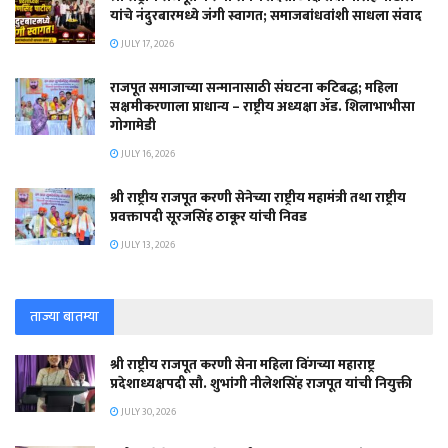
यांचे नंदुरबारमध्ये जंगी स्वागत; समाजबांधवांशी साधला संवाद
JULY 17, 2026
राजपूत समाजाच्या सन्मानासाठी संघटना कटिबद्ध; महिला
सक्षमीकरणाला प्राधान्य – राष्ट्रीय अध्यक्षा ॲड. शिलाभाभीसा
गोगामेडी
JULY 16, 2026
श्री राष्ट्रीय राजपूत करणी सेनेच्या राष्ट्रीय महामंत्री तथा राष्ट्रीय
प्रवक्तापदी सूरजसिंह ठाकूर यांची निवड
JULY 13, 2026
ताज्या बातम्या
श्री राष्ट्रीय राजपूत करणी सेना महिला विंगच्या महाराष्ट्र
प्रदेशाध्यक्षपदी सौ. शुभांगी नीलेशसिंह राजपूत यांची नियुक्ती
JULY 30, 2026