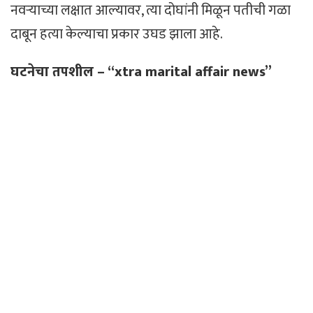
नवऱ्याच्या लक्षात आल्यावर, त्या दोघांनी मिळून पतीची गळा
दाबून हत्या केल्याचा प्रकार उघड झाला आहे.
घटनेचा तपशील – “xtra marital affair news”