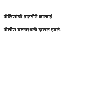
पोलिसांची तातडीने कारवाई
पोलीस घटनास्थळी दाखल झाले.