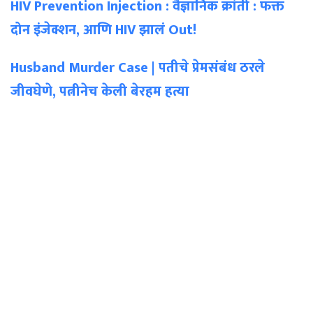
HIV Prevention Injection : वैज्ञानिक क्रांती : फक्त
दोन इंजेक्शन, आणि HIV झालं Out!
Husband Murder Case | पतीचे प्रेमसंबंध ठरले
जीवघेणे, पत्नीनेच केली बेरहम हत्या