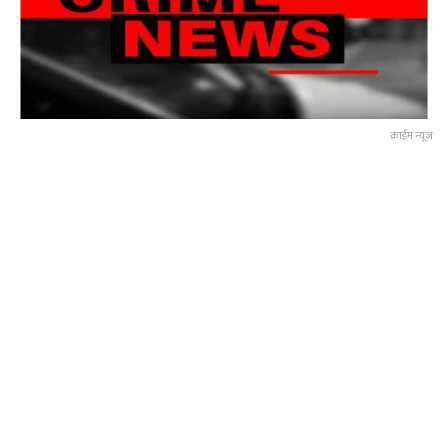
क्राईम न्यूज