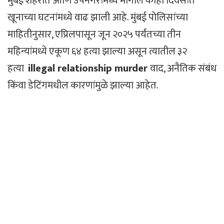
मुंबई शहरात आणि उपनगरांमध्ये मागील काही दिवसांत
खूनाच्या घटनांमध्ये वाढ झाली आहे. मुंबई पोलिसांच्या
माहितीनुसार, एप्रिलपासून जून २०२५ पर्यंतच्या तीन
महिन्यांमध्ये एकूण ६४ हत्या झाल्या असून त्यातील ३२
हत्या
illegal relationship murder
वाद, अनैतिक संबंध
किंवा डेटिंगमधील कारणांमुळे झाल्या आहेत.