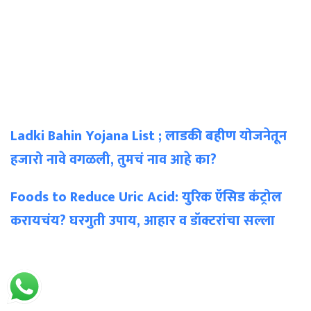
Ladki Bahin Yojana List ; लाडकी बहीण योजनेतून
हजारो नावे वगळली, तुमचं नाव आहे का?
Foods to Reduce Uric Acid: युरिक ऍसिड कंट्रोल
करायचंय? घरगुती उपाय, आहार व डॉक्टरांचा सल्ला