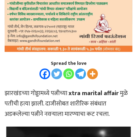
Spread the love
झारखंडच्या गोड्डामध्ये पत्नीच्या
xtra marital affair
मुळे
पतीची हत्या झाली. दाजीसोबत शारीरिक संबंधात
अडकलेल्या पत्नीने नवऱ्याला मारण्याचा कट रचला.