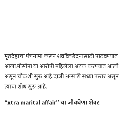
मृतदेहाचा पंचनामा करून शवविच्छेदनासाठी पाठवण्यात
आला.मोसीना या आरोपी महिलेला अटक करण्यात आली
असून चौकशी सुरू आहे.दाजी अन्सारी सध्या फरार असून
त्याचा शोध सुरु आहे.
“xtra marital affair” चा जीवघेणा शेवट