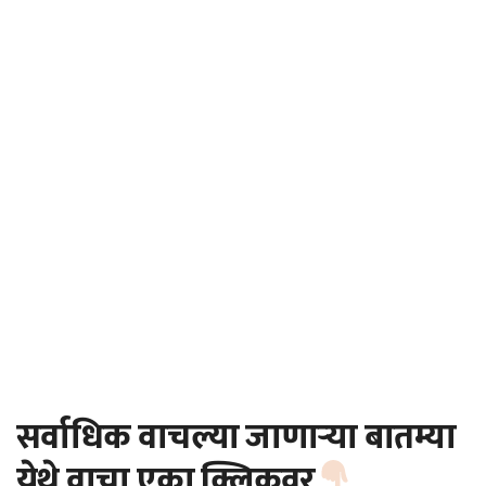
सर्वाधिक वाचल्या जाणाऱ्या बातम्या
येथे वाचा एका क्लिकवर