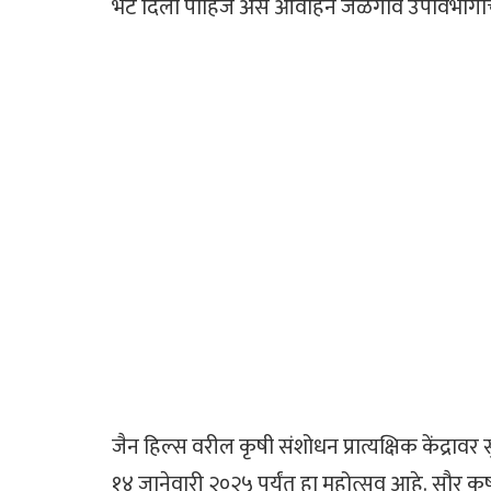
भेट दिली पाहिजे असे आवाहन जळगाव उपविभागाचे 
जैन हिल्स वरील कृषी संशोधन प्रात्यक्षिक केंद्रावर
१४ जानेवारी २०२५ पर्यंत हा महोत्सव आहे. सौर क