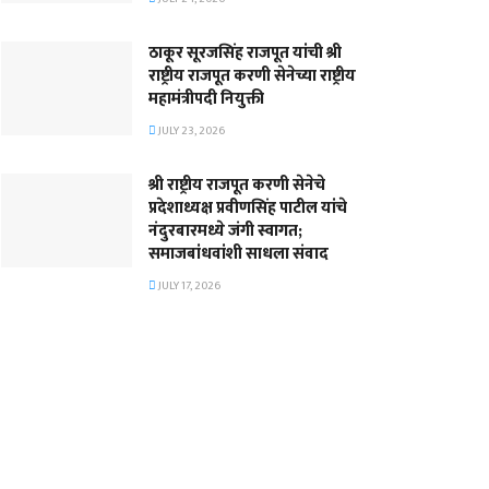
ठाकूर सूरजसिंह राजपूत यांची श्री
राष्ट्रीय राजपूत करणी सेनेच्या राष्ट्रीय
महामंत्रीपदी नियुक्ती
JULY 23, 2026
श्री राष्ट्रीय राजपूत करणी सेनेचे
प्रदेशाध्यक्ष प्रवीणसिंह पाटील यांचे
नंदुरबारमध्ये जंगी स्वागत;
समाजबांधवांशी साधला संवाद
JULY 17, 2026