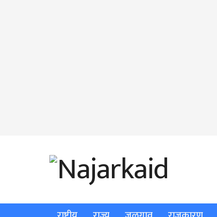
राष्ट्रीय
राज्य
जळगाव
राजकारण