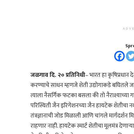
ADV
Spr
जळगाव दि. २० प्रतिनिधी
– भारत हा कृषिप्रधान द
करण्याचे साधन म्हणजे शेती उद्योगाकडे बघितले ज
त्याला नैसर्गिक फटका बसला की तो नैराश्याच्या 
परिस्थिती जैन इरिगेशनच्या जैन हायटेक शेतीचा नव
तंत्रज्ञानाची जोड मिळाली आणि चांगले मार्गदर्शन 
राहणार नाही. हायटेक स्मार्ट शेतीचा मूलमंत्र देणाऱ