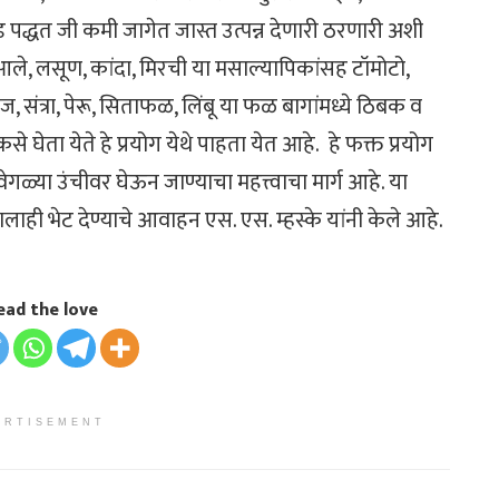
ड पद्धत जी कमी जागेत जास्त उत्पन्न देणारी ठरणारी अशी
, लसूण, कांदा, मिरची या मसाल्यापिकांसह टॉमोटो,
, संत्रा, पेरू, सिताफळ, लिंबू या फळ बागांमध्ये ठिबक व
 कसे घेता येते हे प्रयोग येथे पाहता येत आहे. हे फक्त प्रयोग
वेगळ्या उंचीवर घेऊन जाण्याचा महत्त्वाचा मार्ग आहे. या
लाही भेट देण्याचे आवाहन एस. एस. म्हस्के यांनी केले आहे.
ead the love
ERTISEMENT