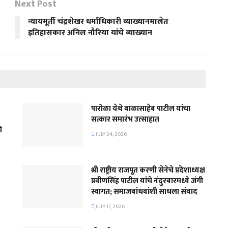
Next Post
न्यायमूर्ती चंद्रशेखर धर्माधिकारी व्याख्यानमालेत
इतिहासकार अनिल नौरिया यांचे व्याख्यान
पारोळा येथे बाळासाहेब पाटील यांचा
सत्कार समारंभ उत्साहात
ी
JULY 24, 2026
श्री राष्ट्रीय राजपूत करणी सेनेचे प्रदेशाध्यक्ष
प्रवीणसिंह पाटील यांचे नंदुरबारमध्ये जंगी
स्वागत; समाजबांधवांशी साधला संवाद
JULY 17, 2026