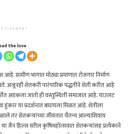
ERTISEMENT
ead the love
ेश आहे. ग्रामीण भागात मोठ्या प्रमाणात रोजगार निर्माण
ाते. अजूनही शेतकरी पारंपारिक पद्धतीने शेती करीत आहे
गर्तेत अडकला जातो ही वस्तुस्थिती समाजात आहे. याउलट
ा हुंकार या प्रदर्शनात बघायला मिळत आहे. शेतीला
मिळाले तर शेतकऱ्यांच्या जीवनात चैतन्य आल्याशिवाय
्या या जैन हिल्स वरील कृषिमहोत्सवात शेतकऱ्यांसह प्रत्येकाने