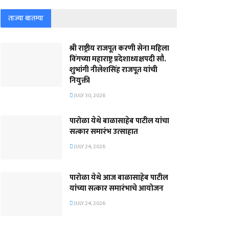
ताज्या बातम्या
श्री राष्ट्रीय राजपूत करणी सेना महिला
विंगच्या महाराष्ट्र प्रदेशाध्यक्षपदी सौ.
शुभांगी नीलेशसिंह राजपूत यांची
नियुक्ती
JULY 30, 2026
पारोळा येथे बाळासाहेब पाटील यांचा
सत्कार समारंभ उत्साहात
JULY 24, 2026
पारोळा येथे आज बाळासाहेब पाटील
यांच्या सत्कार समारंभाचे आयोजन
JULY 24, 2026