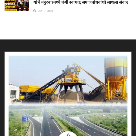
यांचे नंदुरबारमध्ये जंगी स्वागत; समाजबांधवांशी साधला संवाद
JULY 17, 2026