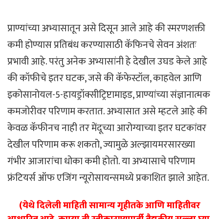
प्राण्यांच्या अभ्यासातून असे दिसून आले आहे की स्मरणशक्ती
कमी होण्यास प्रतिबंध करण्यासाठी कॅफिनचे सेवन अंशतः
प्रभावी आहे. परंतु अनेक अभ्यासांनी हे देखील उघड केले आहे
की कॉफीचे इतर घटक, जसे की कॅफेस्टॉल, काहवेल आणि
इकोसानोयल-5-हायड्रॉक्सीट्रिप्टामाइड, प्राण्यांच्या संज्ञानात्मक
कमजोरीवर परिणाम करतात. अभ्यासात असे म्हटले आहे की
केवळ कॅफीनच नाही तर मेंदूच्या आरोग्याच्या इतर घटकांवर
देखील परिणाम करू शकतो, ज्यामुळे अल्झायमरसारख्या
गंभीर आजारांचा धोका कमी होतो. या अभ्यासाचे परिणाम
फ्रंटियर्स ऑफ एजिंग न्यूरोसायन्समध्ये प्रकाशित झाले आहेत.
(येथे दिलेली माहिती सामान्य गृहीतके आणि माहितीवर