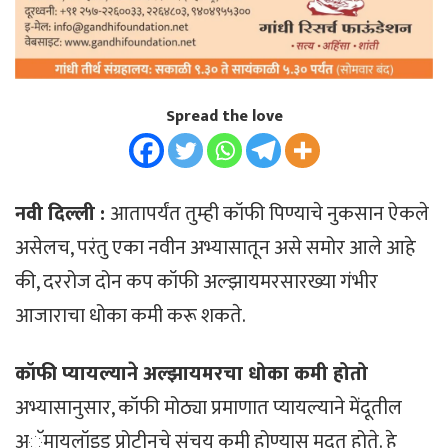
Spread the love
नवी दिल्ली :
आतापर्यंत तुम्ही कॉफी पिण्याचे नुकसान ऐकले
असेलच, परंतु एका नवीन अभ्यासातून असे समोर आले आहे
की, दररोज दोन कप कॉफी अल्झायमरसारख्या गंभीर
आजाराचा धोका कमी करू शकते.
कॉफी प्यायल्याने अल्झायमरचा धोका कमी होतो
अभ्यासानुसार, कॉफी मोठ्या प्रमाणात प्यायल्याने मेंदूतील
अॅमायलॉइड प्रोटीनचे संचय कमी होण्यास मदत होते. हे