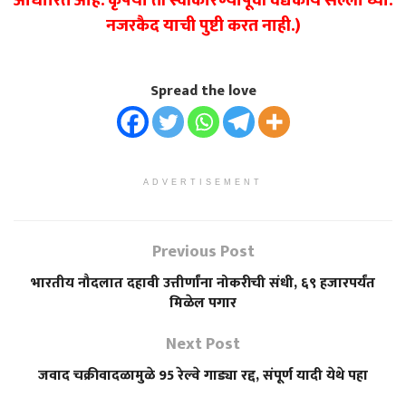
आधारित आहे. कृपया ती स्वीकारण्यापूर्वी वैद्यकीय सल्ला घ्या.
नजरकैद याची पुष्टी करत नाही.)
Spread the love
ADVERTISEMENT
Previous Post
भारतीय नौदलात दहावी उत्तीर्णांना नोकरीची संधी, ६९ हजारपर्यंत
मिळेल पगार
Next Post
जवाद चक्रीवादळामुळे 95 रेल्वे गाड्या रद्द, संपूर्ण यादी येथे पहा