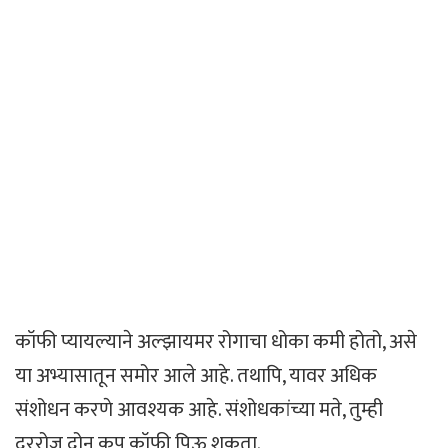
कॉफी प्यायल्याने अल्झायमर रोगाचा धोका कमी होतो, असे
या अभ्यासातून समोर आले आहे. तथापि, यावर अधिक
संशोधन करणे आवश्यक आहे. संशोधकांच्या मते, तुम्ही
दररोज दोन कप कॉफी पिऊ शकता.