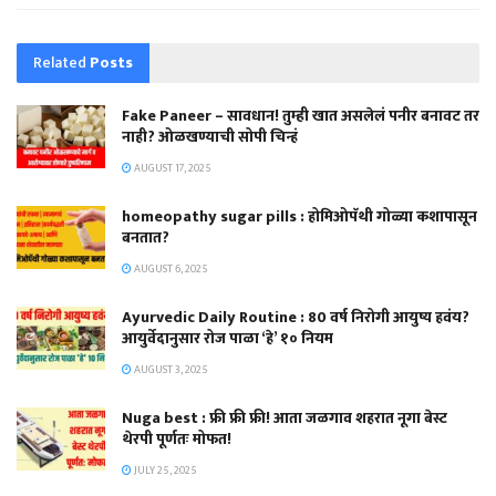
Related
Posts
Fake Paneer – सावधान! तुम्ही खात असलेलं पनीर बनावट तर
नाही? ओळखण्याची सोपी चिन्हं
AUGUST 17, 2025
homeopathy sugar pills : होमिओपॅथी गोळ्या कशापासून
बनतात?
AUGUST 6, 2025
Ayurvedic Daily Routine : 80 वर्ष निरोगी आयुष्य हवंय?
आयुर्वेदानुसार रोज पाळा ‘हे’ १० नियम
AUGUST 3, 2025
Nuga best : फ्री फ्री फ्री! आता जळगाव शहरात नूगा बेस्ट
थेरपी पूर्णतः मोफत!
JULY 25, 2025