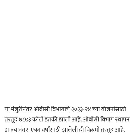
या मंजुरीनंतर ओबीसी विभागाचे २०२३-२४ च्या योजनांसाठी
तरतूद ७८७३ कोटी इतकी झाली आहे. ओबीसी विभाग स्थापन
झाल्यानंतर एका वर्षांसाठी झालेली ही विक्रमी तरतूद आहे.