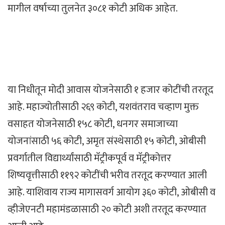
मागील वर्षाच्या तुलनेत ३०८१ कोटी अधिक आहेत.
या निधीतून मोदी आवास योजनेसाठी १ हजार कोटींची तरतूद
आहे. महाज्योतीसाठी २६९ कोटी, यशवंतराव चव्हाण मुक्त
वसाहत योजनेसाठी १५८ कोटी, धनगर समाजाच्या
योजनांसाठी ५६ कोटी, अमृत संस्थेसाठी १५ कोटी, ओबीसी
प्रवर्गातील विद्यार्थ्यांसाठी मॅट्रीकपूर्व व मॅट्रीकोत्तर
शिष्यवृत्तीसाठी ११९२ कोटींची भरीव तरतूद करण्यात आली
आहे. याशिवाय राज्य मागासवर्ग आयोग ३६० कोटी, ओबीसी व
व्हीजेएनटी महामंडळासाठी २० कोटी अशी तरतूद करण्यात