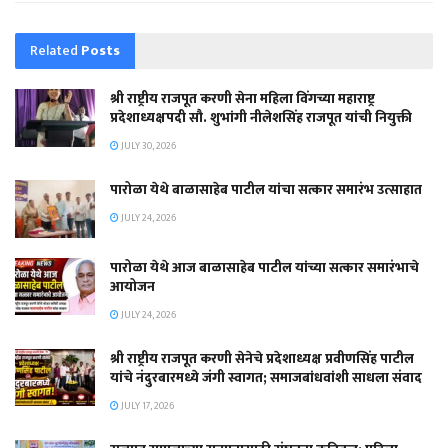
Related
Posts
श्री राष्ट्रीय राजपूत करणी सेना महिला विंगच्या महाराष्ट्र
प्रदेशाध्यक्षपदी सौ. शुभांगी नीलेशसिंह राजपूत यांची नियुक्ती
JULY 30, 2026
पारोळा येथे बाळासाहेब पाटील यांचा सत्कार समारंभ उत्साहात
JULY 24, 2026
पारोळा येथे आज बाळासाहेब पाटील यांच्या सत्कार समारंभाचे
आयोजन
JULY 24, 2026
श्री राष्ट्रीय राजपूत करणी सेनेचे प्रदेशाध्यक्ष प्रवीणसिंह पाटील
यांचे नंदुरबारमध्ये जंगी स्वागत; समाजबांधवांशी साधला संवाद
JULY 17, 2026