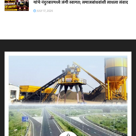
यांचे नंदुरबारमध्ये जंगी स्वागत; समाजबांधवांशी साधला संवाद
JULY 17, 2026