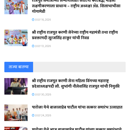
राजपूत समाजाच्या सन्मानासाठी संघटना कटिबद्ध; महिला
सक्षमीकरणाला प्राधान्य – राष्ट्रीय अध्यक्षा ॲड. शिलाभाभीसा
गोगामेडी
JULY 16, 2026
श्री राष्ट्रीय राजपूत करणी सेनेच्या राष्ट्रीय महामंत्री तथा राष्ट्रीय
प्रवक्तापदी सूरजसिंह ठाकूर यांची निवड
JULY 13, 2026
ताज्या बातम्या
श्री राष्ट्रीय राजपूत करणी सेना महिला विंगच्या महाराष्ट्र
प्रदेशाध्यक्षपदी सौ. शुभांगी नीलेशसिंह राजपूत यांची नियुक्ती
JULY 30, 2026
पारोळा येथे बाळासाहेब पाटील यांचा सत्कार समारंभ उत्साहात
JULY 24, 2026
पारोळा येथे आज बाळासाहेब पाटील यांच्या सत्कार समारंभाचे