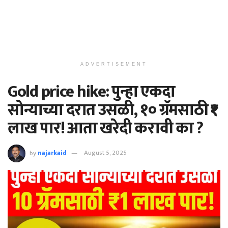
ADVERTISEMENT
Gold price hike: पुन्हा एकदा
सोन्याच्या दरात उसळी, १० ग्रॅमसाठी ₹१
लाख पार! आता खरेदी करावी का ?
by
najarkaid
August 5, 2025