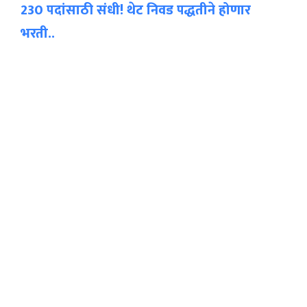
230 पदांसाठी संधी! थेट निवड पद्धतीने होणार
भरती..