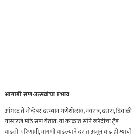
आगामी सण-उत्सवांचा प्रभाव
ऑगस्ट ते नोव्हेंबर दरम्यान गणेशोत्सव, नवरात्र, दसरा, दिवाळी
यासारखे मोठे सण येतात. या काळात सोने खरेदीचा ट्रेंड
वाढतो. परिणामी, मागणी वाढल्याने दरात अजून वाढ होण्याची