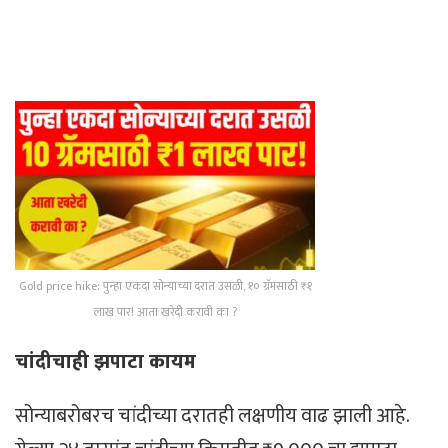
Gold price hike: पुन्हा एकदा सोन्याच्या दरात उसळी, १० ग्रॅमसाठी ₹१
लाख पार! आता खरेदी करावी का ?
चांदीचाही झपाटा कायम
सोन्याबरोबरच चांदीच्या दरातही लक्षणीय वाढ झाली आहे.