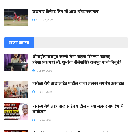
जळगाव क्रिकेट लिग ची आज ‘ग्रॅण्ड फायनल’
APRIL 26, 2026
ताज्या बातम्या
श्री राष्ट्रीय राजपूत करणी सेना महिला विंगच्या महाराष्ट्र
प्रदेशाध्यक्षपदी सौ. शुभांगी नीलेशसिंह राजपूत यांची नियुक्ती
JULY 30, 2026
पारोळा येथे बाळासाहेब पाटील यांचा सत्कार समारंभ उत्साहात
JULY 24, 2026
पारोळा येथे आज बाळासाहेब पाटील यांच्या सत्कार समारंभाचे
आयोजन
JULY 24, 2026