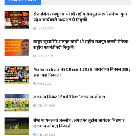
रोशनसिंग राजपूत यांची श्री राष्ट्रीय राजपूत करणी सेनेच्या युवा
प्रदेश कार्यकारी अध्यक्षपदी नियुक्ती
JULY 24, 2026
ठाकूर सूरजसिंह राजपूत यांची श्री राष्ट्रीय राजपूत करणी सेनेच्या
राष्ट्रीय महामंत्रीपदी नियुक्ती
JULY 23, 2026
Maharashtra HSC Result 2026: बारावीचा निकाल उद्या ;
असा पहा निकाल!
MAY 1, 2026
जळगाव क्रिकेट लिगचे ‘किंग्ज’ जळगाव कोगटा
APRIL 27, 2026
ग्रॅण्ड फायनलचा जल्लोष : अमळनेर सुहांस जायंटस भिडणार
जळगाव कोगटा किंग्जशी
APRIL 26, 2026