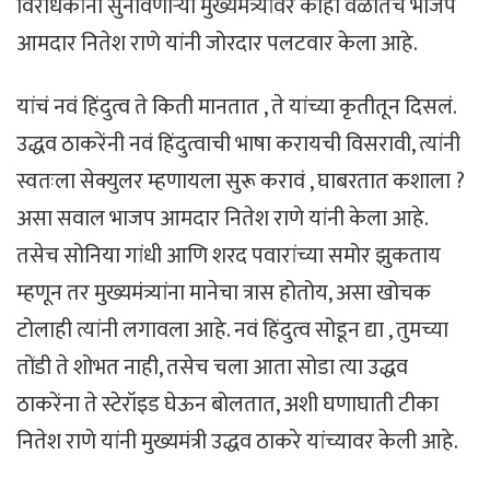
विरोधकांना सुनावणाऱ्या मुख्यमंत्र्यांवर काही वेळातच भाजप
आमदार नितेश राणे यांनी जोरदार पलटवार केला आहे.
यांचं नवं हिंदुत्व ते किती मानतात , ते यांच्या कृतीतून दिसलं.
उद्धव ठाकरेंनी नवं हिंदुत्वाची भाषा करायची विसरावी, त्यांनी
स्वतःला सेक्युलर म्हणायला सुरू करावं , घाबरतात कशाला ?
असा सवाल भाजप आमदार नितेश राणे यांनी केला आहे.
तसेच सोनिया गांधी आणि शरद पवारांच्या समोर झुकताय
म्हणून तर मुख्यमंत्र्यांना मानेचा त्रास होतोय, असा खोचक
टोलाही त्यांनी लगावला आहे. नवं हिंदुत्व सोडून द्या , तुमच्या
तोंडी ते शोभत नाही, तसेच चला आता सोडा त्या उद्धव
ठाकरेंना ते स्टेरॉइड घेऊन बोलतात, अशी घणाघाती टीका
नितेश राणे यांनी मुख्यमंत्री उद्धव ठाकरे यांच्यावर केली आहे.