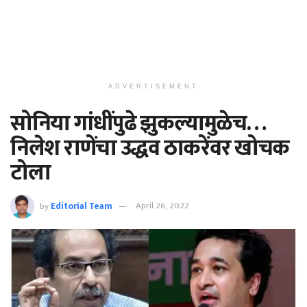
ADVERTISEMENT
सोनिया गांधींपुढे झुकल्यामुळेच…
निलेश राणेंचा उद्धव ठाकरेंवर खोचक
टोला
by
Editorial Team
April 26, 2022