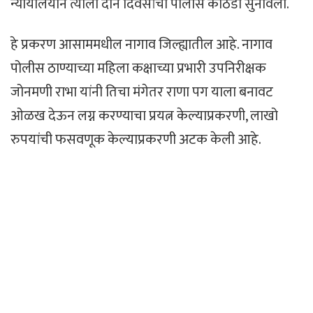
न्यायालयाने त्याला दोन दिवसांची पोलीस कोठडी सुनावली.
हे प्रकरण आसाममधील नागाव जिल्ह्यातील आहे. नागाव
पोलीस ठाण्याच्या महिला कक्षाच्या प्रभारी उपनिरीक्षक
जोनमणी राभा यांनी तिचा मंगेतर राणा पग याला बनावट
ओळख देऊन लग्न करण्याचा प्रयत्न केल्याप्रकरणी, लाखो
रुपयांची फसवणूक केल्याप्रकरणी अटक केली आहे.