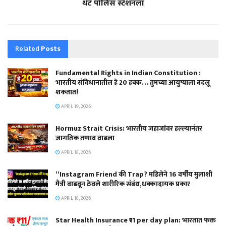
थेट पोलिस स्टेशनला
Related
Posts
Fundamental Rights in Indian Constitution :
भारतीय संविधानातील हे 20 हक्क… तुमच्या आयुष्याला बदलू
शकतात!
APRIL 19, 2026
Hormuz Strait Crisis: भारतीय जहाजांवर हल्ल्यानंतर
जागतिक तणाव वाढला
APRIL 18, 2026
“Instagram Friend की Trap? महिलेने 16 वर्षीय मुलाशी
मैत्री वाढवून ठेवले शारीरिक संबंध,धक्कादायक प्रकार
APRIL 18, 2026
Star Health Insurance ₹11 per day plan: भारतात फक्त