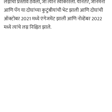
लग्नाचा प्रस्ताव ठेवला, जो त्याने स्वीकारला. यानंतर, जॉनमनी
आणि पॅग या दोघांच्या कुटुंबीयांची भेट झाली आणि दोघांची
ऑक्टोबर 2021 मध्ये एंगेजमेंट झाली आणि नोव्हेंबर 2022
मध्ये त्यांचे लग्न निश्चित झाले.