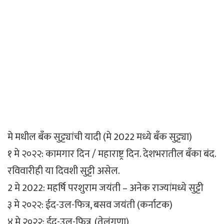
मे मधील बँक सुट्ट्यांची यादी (मे 2022 मध्ये बँक सुट्ट्या)
१ मे २०२२: कामगार दिन / महाराष्ट्र दिन. देशभरातील बँका बंद.
रविवारीही या दिवशी सुट्टी असेल.
2 मे 2022: महर्षि परशुराम जयंती – अनेक राज्यांमध्ये सुट्टी
३ मे २०२२: ईद-उल-फित्र, बसव जयंती (कर्नाटक)
४ मे २०२२: ईद-उल-फित्र, (तेलंगणा)