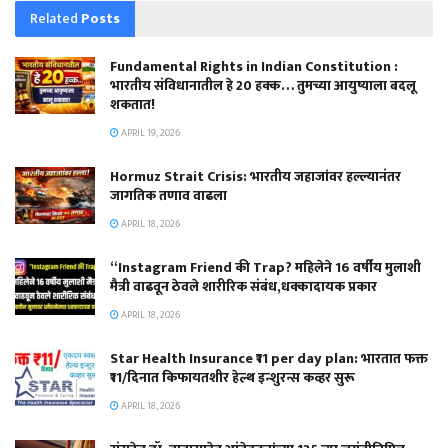
Related
Posts
Fundamental Rights in Indian Constitution :
भारतीय संविधानातील हे 20 हक्क… तुमच्या आयुष्याला बदलू
शकतात!
APRIL 19, 2026
Hormuz Strait Crisis: भारतीय जहाजांवर हल्ल्यानंतर
जागतिक तणाव वाढला
APRIL 18, 2026
“Instagram Friend की Trap? महिलेने 16 वर्षीय मुलाशी
मैत्री वाढवून ठेवले शारीरिक संबंध,धक्कादायक प्रकार
APRIL 18, 2026
Star Health Insurance ₹11 per day plan: भारतात फक्त
₹11/दिनात किफायतशीर हेल्थ इन्शुरन्स कव्हर सुरू
APRIL 18, 2026